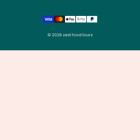
© 2026
zest food tours