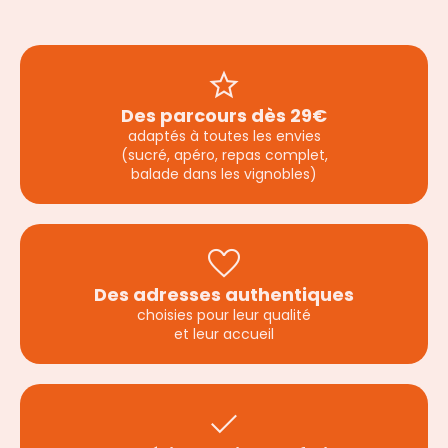
star
Des parcours dès 29€
adaptés à toutes les envies
(sucré, apéro, repas complet,
balade dans les vignobles)
favorite
Des adresses authentiques
choisies pour leur qualité
et leur accueil
check