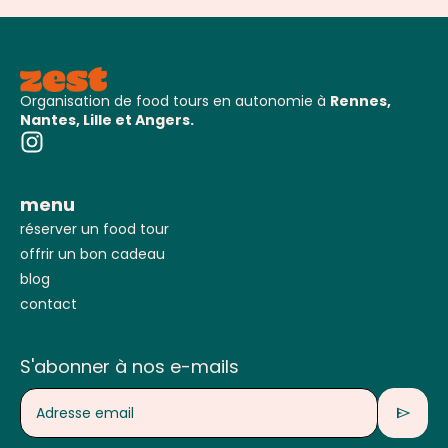
Organisation de food tours en autonomie à
Rennes,
Nantes, Lille et Angers.
menu
réserver un food tour
offrir un bon cadeau
blog
contact
S'abonner à nos e-mails
send
Adresse email